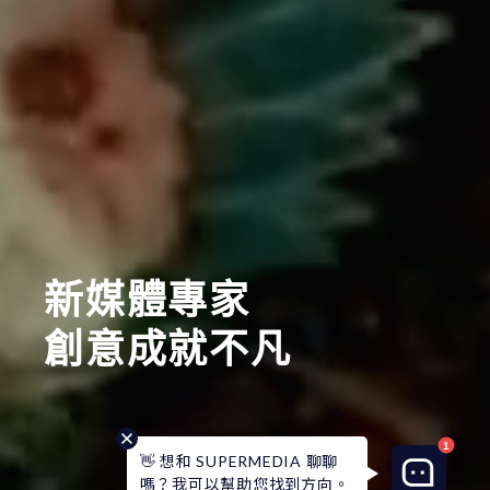
新媒體專家
創意成就不凡
👋 想和 SUPERMEDIA 聊聊
嗎？我可以幫助您找到方向。