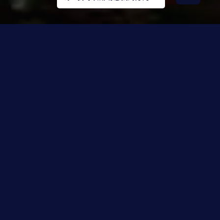
我們的
優勢
WHY US
專業經驗
服務客戶
10
+
1,000
+
年
組
每月社群觸及人數
2,000,000,000
+