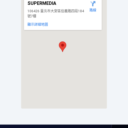
SUPERMEDIA
路線
106426 臺北市大安區信義路四段184
號7樓
顯示詳細地圖